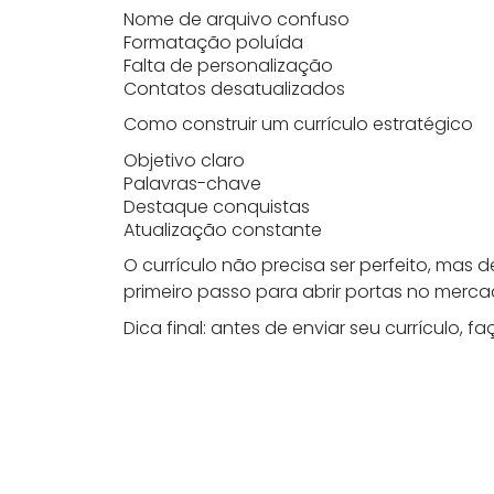
N
ome de arquivo confuso
Formatação poluída
Falta de personalização
Contatos desatualizados
Como construir um currículo estratégico
O
bjetivo claro
Palavras-chave
Destaque conquistas
Atualização constante
O currículo não precisa ser perfeito, mas
primeiro passo para abrir portas no merca
D
ica final: antes de enviar seu currículo