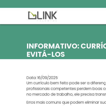
INFORMATIVO: CURRÍ
EVITÁ-LOS
Data: 16/09/2025
Um currículo bem feito pode ser a diferen
profissionais competentes perdem boas opo
no mercado de trabalho, ele precisa transmi
Erros mais comuns que podem eliminar s