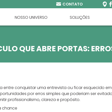
CONTATO
NOSSO UNIVERSO
SOLUÇÕES
CULO QUE ABRE PORTAS: ERR
ça entre conquistar uma entrevista ou ficar esquecido em
rtunidades por erros simples que poderiam ser evitados. 
tir profissionalismo, clareza e propósito.
ua chance