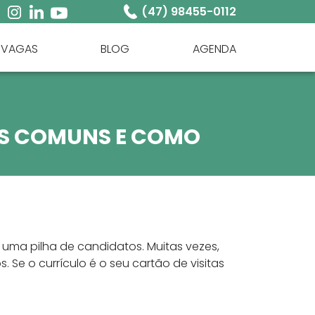
(47) 98455-0112
VAGAS
BLOG
AGENDA
OS COMUNS E COMO
 uma pilha de candidatos. Muitas vezes,
Se o currículo é o seu cartão de visitas