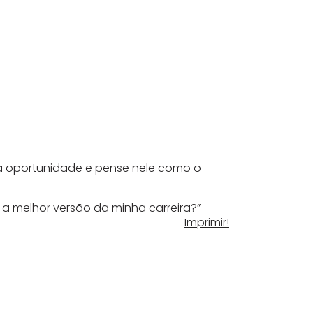
ada oportunidade e pense nele como o
e a melhor versão da minha carreira?”
Imprimir!