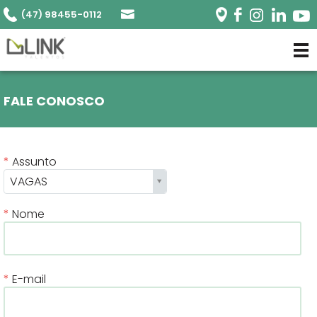
(47) 98455-0112
FALE CONOSCO
Assunto
VAGAS
Nome
E-mail