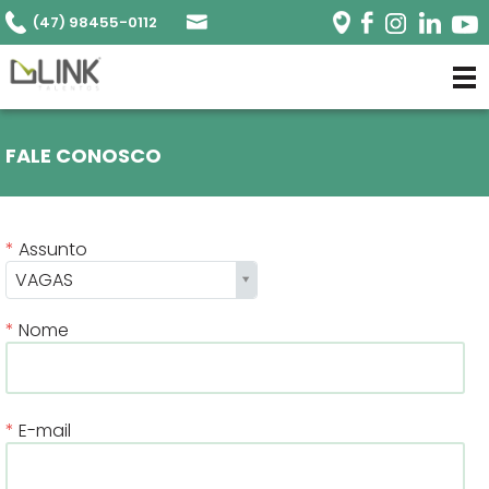
(47) 98455-0112
FALE CONOSCO
Assunto
VAGAS
Nome
E-mail