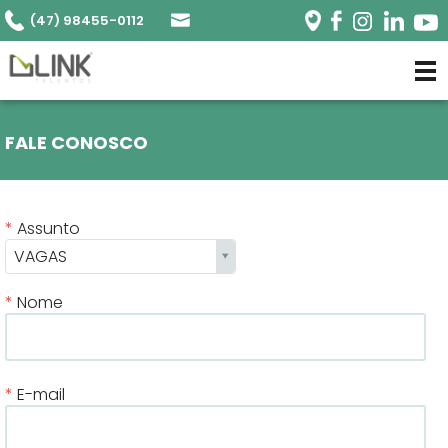
(47) 98455-0112
FALE CONOSCO
Assunto
VAGAS
Nome
E-mail