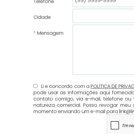
Telefone
Cidade
Mensagem
Li e concordo com a
POLÍTICA DE PRIVA
pode usar as informações aqui fornecid
contato comigo, via e-mail, telefone o
natureza comercial. Posso revogar meu 
momento enviando um e-mail para link@lin