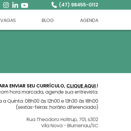
(47) 98455-0112
VAGAS
BLOG
AGENDA
ARA ENVIAR SEU CURRÍCULO,
CLIQUE AQUI
!
com hora marcada, agende sua entrevista.
a Quinta: 08h00 às 12h00 e 13h30 às 18h00
(sextas-feiras: horário diferenciado)
Rua Theodoro Holtrup, 701, s302
Vila Nova - Blumenau/SC