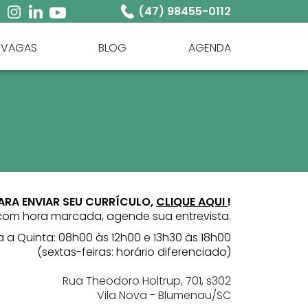
(47) 98455-0112
VAGAS
BLOG
AGENDA
ARA ENVIAR SEU CURRÍCULO,
CLIQUE AQUI
!
com hora marcada, agende sua entrevista.
a Quinta: 08h00 às 12h00 e 13h30 às 18h00
(sextas-feiras: horário diferenciado)
Rua Theodoro Holtrup, 701, s302
Vila Nova - Blumenau/SC