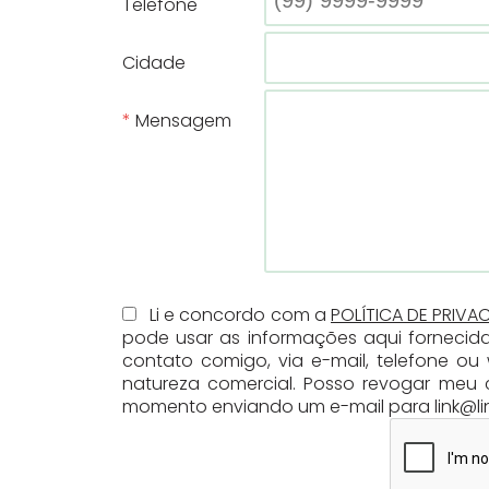
Telefone
Cidade
Mensagem
Li e concordo com a
POLÍTICA DE PRIVA
pode usar as informações aqui fornecid
contato comigo, via e-mail, telefone o
natureza comercial. Posso revogar meu 
momento enviando um e-mail para link@lin