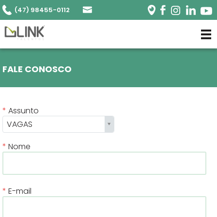
(47) 98455-0112
FALE CONOSCO
Assunto
VAGAS
Nome
E-mail