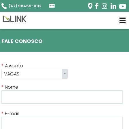
(47) 98455-0112
FALE CONOSCO
Assunto
VAGAS
Nome
E-mail