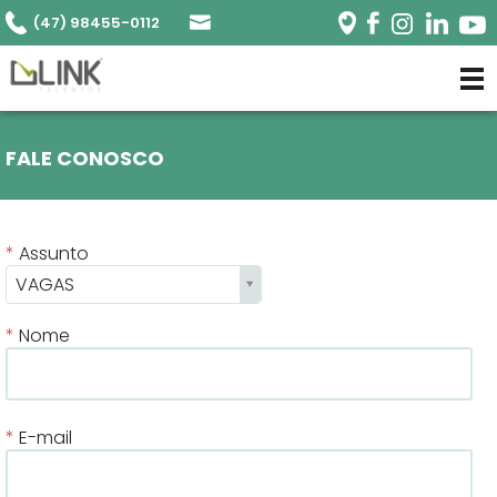
(47) 98455-0112
FALE CONOSCO
Assunto
VAGAS
Nome
E-mail