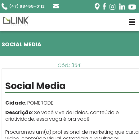
(47) 98455-0112
SOCIAL MEDIA
Cód.: 3541
Social Media
Cidade
: POMERODE
Descrição
: Se você vive de ideias, conteúdo e
criatividade, essa vaga é pra você.
Procuramos um(a) profissional de marketing que curta
vídeo, conteúdo visual, estratégia e resultado!!