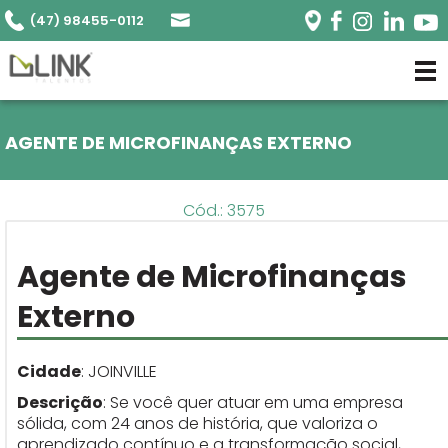
(47) 98455-0112
AGENTE DE MICROFINANÇAS EXTERNO
Cód.: 3575
Agente de Microfinanças
Externo
Cidade
: JOINVILLE
Descrição
: Se você quer atuar em uma empresa
sólida, com 24 anos de história, que valoriza o
aprendizado contínuo e a transformação social,