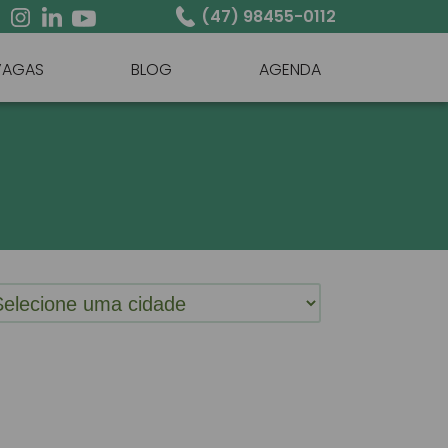
(47) 98455-0112
VAGAS
BLOG
AGENDA