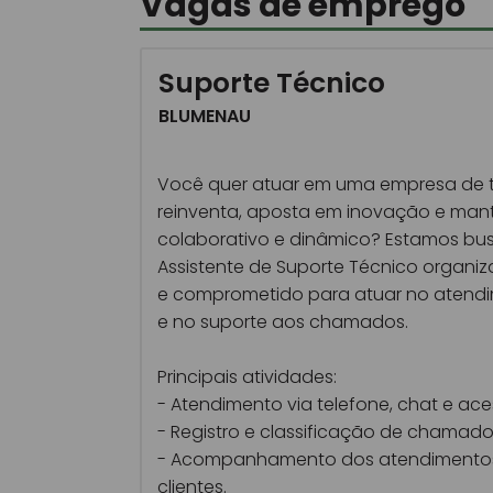
Vagas de emprego
Suporte Técnico
BLUMENAU
Você quer atuar em uma empresa de t
reinventa, aposta em inovação e ma
colaborativo e dinâmico? Estamos b
Assistente de Suporte Técnico organi
e comprometido para atuar no atendi
e no suporte aos chamados.
Principais atividades:
- Atendimento via telefone, chat e ac
- Registro e classificação de chamado
- Acompanhamento dos atendimentos
clientes.