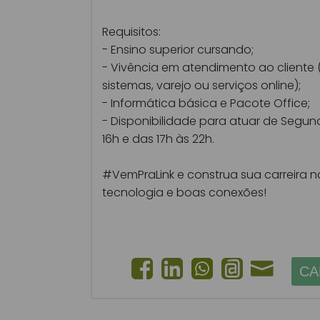
Requisitos:
- Ensino superior cursando;
- Vivência em atendimento ao cliente 
sistemas, varejo ou serviços online);
- Informática básica e Pacote Office;
- Disponibilidade para atuar de Segund
16h e das 17h às 22h.
#VemPraLink e construa sua carreira n
tecnologia e boas conexões!
CA