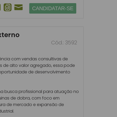
CANDIDATAR-SE
xterno
Cód.: 3592
ência com vendas consultivas de
is de alto valor agregado, essa pode
 oportunidade de desenvolvimento
ana busca profissional para atuação no
inas de dobra, com foco em
ura de mercado e expansão de
ustrial.