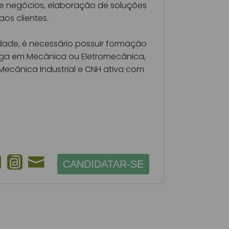
e negócios, elaboração de soluções
aos clientes.
dade, é necessário possuir formação
oga em Mecânica ou Eletromecânica,
ecânica Industrial e CNH ativa com
CANDIDATAR-SE