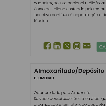
capacitação internacional (Itália/Port
Curso de italiano custeado pela empr
Incentivo contínuo à capacitação e 
técnico
CA
Almoxarifado/Depósito
BLUMENAU
Oportunidade para Almoxarife
Se você possui experiência na área, g
organização e tem atenção aos detal