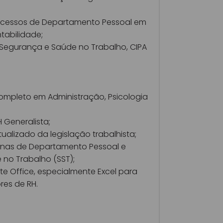
rocessos de Departamento Pessoal em
tabilidade;
Segurança e Saúde no Trabalho, CIPA
completo em Administração, Psicologia
 Generalista;
alizado da legislação trabalhista;
inas de Departamento Pessoal e
no Trabalho (SST);
e Office, especialmente Excel para
res de RH.