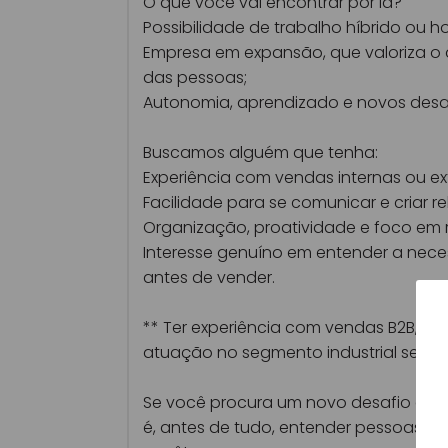
O que você vai encontrar por lá?
Possibilidade de trabalho híbrido ou h
Empresa em expansão, que valoriza o
das pessoas;
Autonomia, aprendizado e novos desaf
Buscamos alguém que tenha:
Experiência com vendas internas ou ex
Facilidade para se comunicar e criar 
Organização, proatividade e foco em 
Interesse genuíno em entender a nece
antes de vender.
** Ter experiência com vendas B2B, ing
atuação no segmento industrial será u
Se você procura um novo desafio e ac
é, antes de tudo, entender pessoas, 