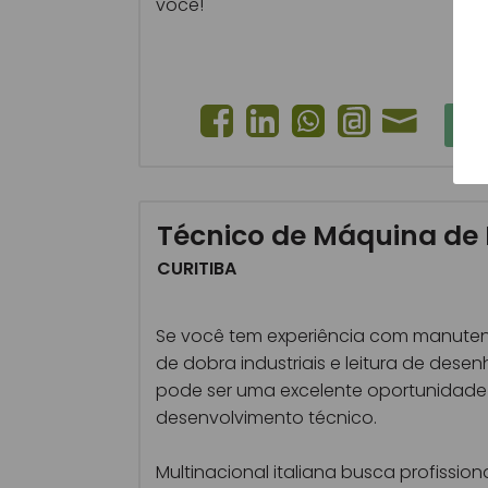
você!
CA
Técnico de Máquina de
CURITIBA
Se você tem experiência com manute
de dobra industriais e leitura de desen
pode ser uma excelente oportunidade
desenvolvimento técnico.
Multinacional italiana busca profissio