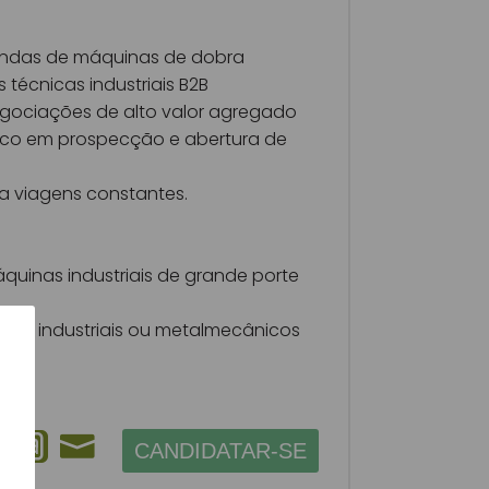
endas de máquinas de dobra
técnicas industriais B2B
gociações de alto valor agregado
foco em prospecção e abertura de
ra viagens constantes.
quinas industriais de grande porte
tes industriais ou metalmecânicos
CANDIDATAR-SE