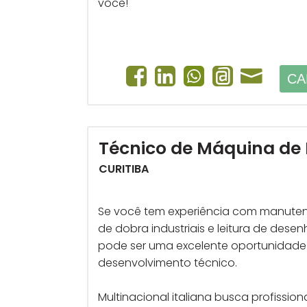
você!
CA
Técnico de Máquina de
CURITIBA
Se você tem experiência com manute
de dobra industriais e leitura de desen
pode ser uma excelente oportunidade
desenvolvimento técnico.
Multinacional italiana busca profissio