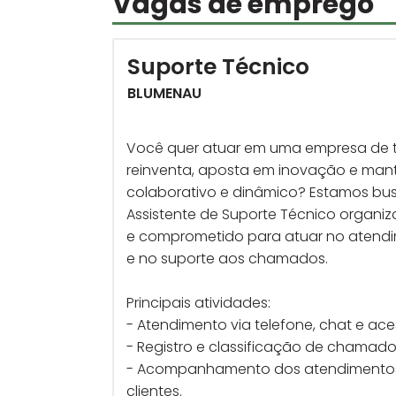
Vagas de emprego
Suporte Técnico
BLUMENAU
Você quer atuar em uma empresa de t
reinventa, aposta em inovação e ma
colaborativo e dinâmico? Estamos b
Assistente de Suporte Técnico organi
e comprometido para atuar no atendi
e no suporte aos chamados.
Principais atividades:
- Atendimento via telefone, chat e ac
- Registro e classificação de chamado
- Acompanhamento dos atendimentos
clientes.