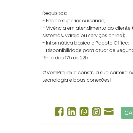
Requisitos:
- Ensino superior cursando;
- Vivência em atendimento ao cliente 
sistemas, varejo ou serviços online);
- Informática básica e Pacote Office;
- Disponibilidade para atuar de Segund
16h e das 17h às 22h.
#VemPraLink e construa sua carreira n
tecnologia e boas conexões!
CA