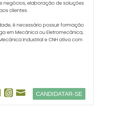
e negócios, elaboração de soluções
aos clientes.
dade, é necessário possuir formação
oga em Mecânica ou Eletromecânica,
ecânica Industrial e CNH ativa com
CANDIDATAR-SE