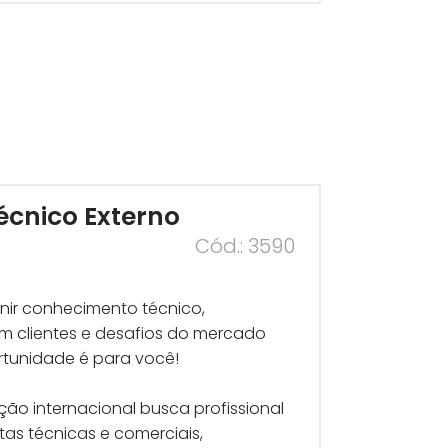
cnico Externo
Cód.: 3590
nir conhecimento técnico,
m clientes e desafios do mercado
ortunidade é para você!
o internacional busca profissional
tas técnicas e comerciais,