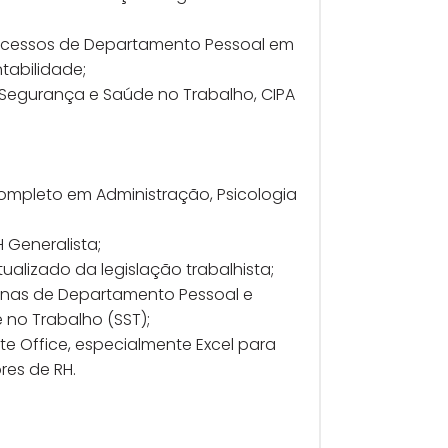
rocessos de Departamento Pessoal em
tabilidade;
Segurança e Saúde no Trabalho, CIPA
completo em Administração, Psicologia
 Generalista;
alizado da legislação trabalhista;
inas de Departamento Pessoal e
no Trabalho (SST);
e Office, especialmente Excel para
res de RH.