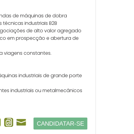
endas de máquinas de dobra
técnicas industriais B2B
gociações de alto valor agregado
foco em prospecção e abertura de
ra viagens constantes.
quinas industriais de grande porte
tes industriais ou metalmecânicos
CANDIDATAR-SE