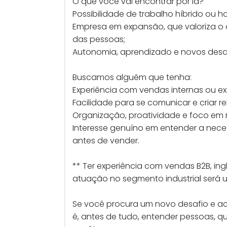
O que você vai encontrar por lá?
Possibilidade de trabalho híbrido ou h
Empresa em expansão, que valoriza o
das pessoas;
Autonomia, aprendizado e novos desaf
Buscamos alguém que tenha:
Experiência com vendas internas ou ex
Facilidade para se comunicar e criar 
Organização, proatividade e foco em 
Interesse genuíno em entender a nece
antes de vender.
** Ter experiência com vendas B2B, ing
atuação no segmento industrial será u
Se você procura um novo desafio e ac
é, antes de tudo, entender pessoas, 