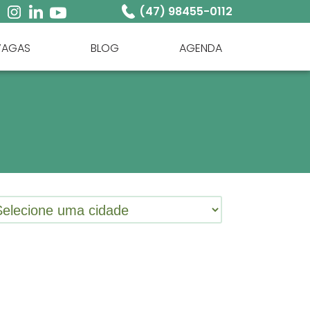
(47) 98455-0112
VAGAS
BLOG
AGENDA