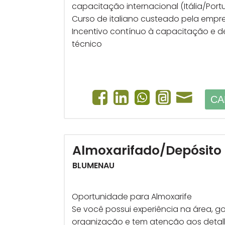
capacitação internacional (Itália/Port
Curso de italiano custeado pela empr
Incentivo contínuo à capacitação e 
técnico
CA
Almoxarifado/Depósito
BLUMENAU
Oportunidade para Almoxarife
Se você possui experiência na área, g
organização e tem atenção aos detal