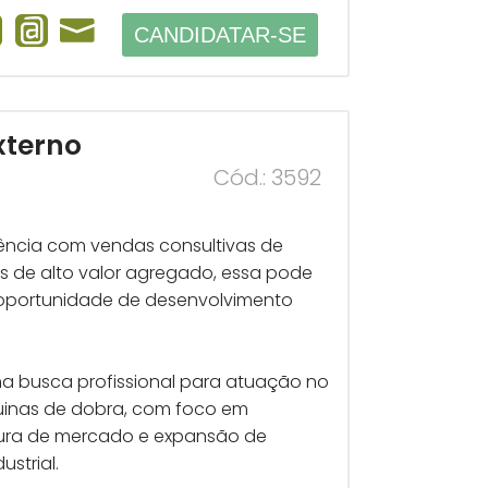
CANDIDATAR-SE
xterno
Cód.: 3592
ência com vendas consultivas de
is de alto valor agregado, essa pode
 oportunidade de desenvolvimento
ana busca profissional para atuação no
inas de dobra, com foco em
ura de mercado e expansão de
ustrial.